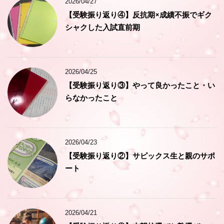
2026/04/27
【受験振り返り④】反抗期×成績不振でギク
シャクした入試直前期
2026/04/25
【受験振り返り③】やって良かったこと・い
らなかったこと
2026/04/23
【受験振り返り②】サピックス生と親のサポ
ート
2026/04/21