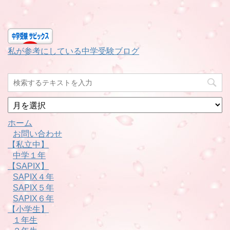
私が参考にしている中学受験ブログ
月
別
ホーム
お問い合わせ
【私立中】
中学１年
【SAPIX】
SAPIX４年
SAPIX５年
SAPIX６年
【小学生】
１年生