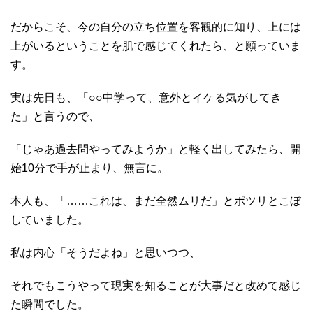
だからこそ、今の自分の立ち位置を客観的に知り、上には
上がいるということを肌で感じてくれたら、と願っていま
す。
実は先日も、「○○中学って、意外とイケる気がしてき
た」と言うので、
「じゃあ過去問やってみようか」と軽く出してみたら、開
始10分で手が止まり、無言に。
本人も、「……これは、まだ全然ムリだ」とポツリとこぼ
していました。
私は内心「そうだよね」と思いつつ、
それでもこうやって現実を知ることが大事だと改めて感じ
た瞬間でした。