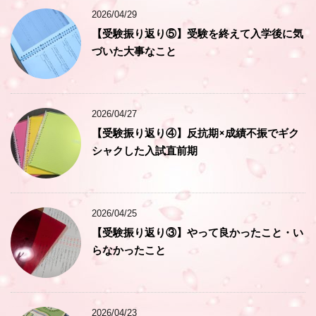
2026/04/29
【受験振り返り⑤】受験を終えて入学後に気
づいた大事なこと
2026/04/27
【受験振り返り④】反抗期×成績不振でギク
シャクした入試直前期
2026/04/25
【受験振り返り③】やって良かったこと・い
らなかったこと
2026/04/23