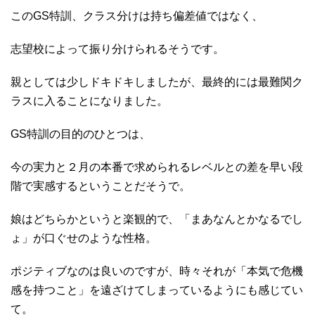
このGS特訓、クラス分けは持ち偏差値ではなく、
志望校によって振り分けられるそうです。
親としては少しドキドキしましたが、最終的には最難関ク
ラスに入ることになりました。
GS特訓の目的のひとつは、
今の実力と２月の本番で求められるレベルとの差を早い段
階で実感するということだそうで。
娘はどちらかというと楽観的で、「まあなんとかなるでし
ょ」が口ぐせのような性格。
ポジティブなのは良いのですが、時々それが「本気で危機
感を持つこと」を遠ざけてしまっているようにも感じてい
て。