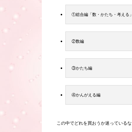
①総合編「数・かたち・考える
②数編
③かたち編
④かんがえる編
この中でどれを買おうか迷っているな