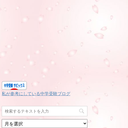
私が参考にしている中学受験ブログ
月
別