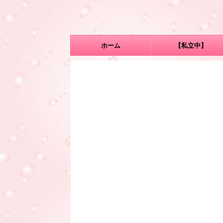
ホーム
【私立中】