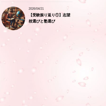
2026/04/21
【受験振り返り①】志望
校選びと塾選び