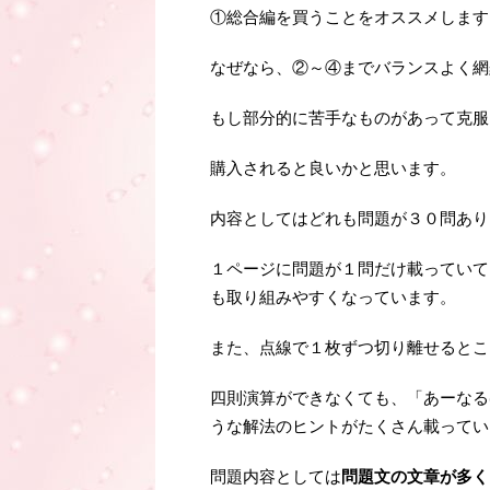
①総合編を買うことをオススメします
なぜなら、②～④までバランスよく網
もし部分的に苦手なものがあって克服
購入されると良いかと思います。
内容としてはどれも問題が３０問あり
１ページに問題が１問だけ載っていて
も取り組みやすくなっています。
また、点線で１枚ずつ切り離せるとこ
四則演算ができなくても、「あーなる
うな解法のヒントがたくさん載ってい
問題内容としては
問題文の文章が多く