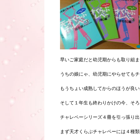
早いご家庭だと幼児期からも取り組ま
うちの娘にゃ、幼児期にやらせてもチ
もうちょい成熟してからのほうが良い
そして１年生も終わりかけの今、そろ
チャレペーシリーズ４冊を引っ張り出
まず天才くらぶチャレペーには４種類