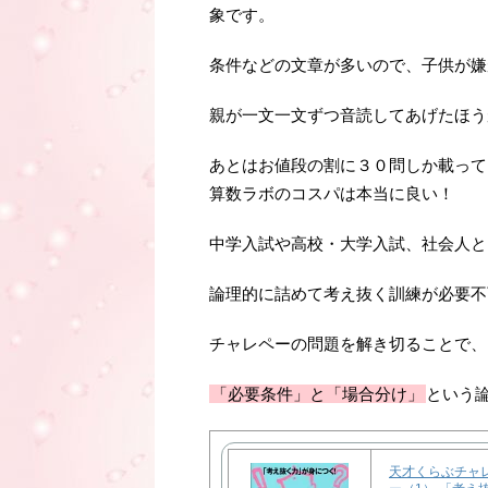
象です。
条件などの文章が多いので、子供が嫌
親が一文一文ずつ音読してあげたほう
あとはお値段の割に３０問しか載って
算数ラボのコスパは本当に良い！
中学入試や高校・大学入試、社会人と
論理的に詰めて考え抜く訓練が必要不
チャレペーの問題を解き切ることで、
「必要条件」と「場合分け」
という
天才くらぶチャ