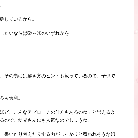
。
羅しているから。
したいならば②～④のいずれかを
、
、その裏には解き方のヒントも載っているので、子供で
ろも便利。
ほど、こんなアプローチの仕方もあるのね」と思えるよ
るので、幼児さんにも人気なのでしょうね。
、書いたり考えたりする力がしっかりと養われそうな印