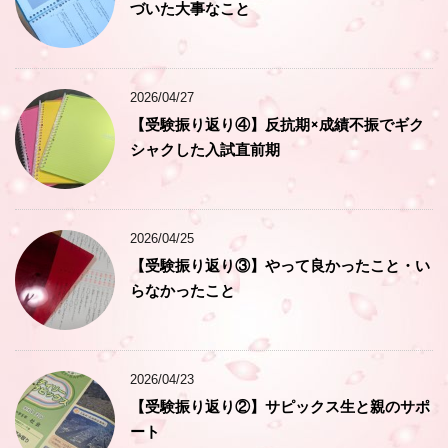
づいた大事なこと
2026/04/27
【受験振り返り④】反抗期×成績不振でギク
シャクした入試直前期
2026/04/25
【受験振り返り③】やって良かったこと・い
らなかったこと
2026/04/23
【受験振り返り②】サピックス生と親のサポ
ート