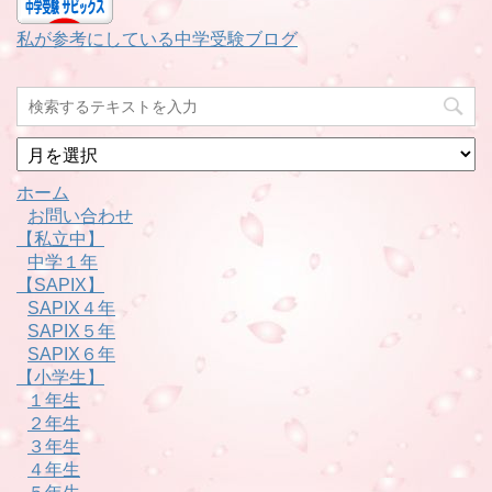
私が参考にしている中学受験ブログ
月
別
ホーム
お問い合わせ
【私立中】
中学１年
【SAPIX】
SAPIX４年
SAPIX５年
SAPIX６年
【小学生】
１年生
２年生
３年生
４年生