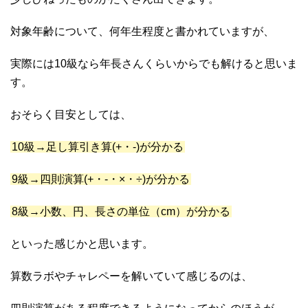
対象年齢について、何年生程度と書かれていますが、
実際には10級なら年長さんくらいからでも解けると思いま
す。
おそらく目安としては、
10級→足し算引き算(+・-)が分かる
9級→四則演算(+・-・×・÷)が分かる
8級→小数、円、長さの単位（cm）が分かる
といった感じかと思います。
算数ラボやチャレペーを解いていて感じるのは、