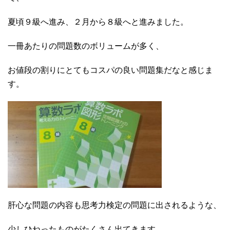
夏頃９級へ進み、２月から８級へと進みました。
一冊あたりの問題数のボリュームが多く、
お値段の割りにとてもコスパの良い問題集だなと感じま
す。
肝心な問題の内容も思考力検定の問題に出されるような、
少しひねったものがたくさん出てきます。