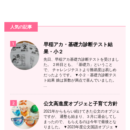
人気の記事
1
早稲アカ・基礎力診断テスト結
果・小２
先日、早稲アカ基礎力診断テストを受けまし
た。 ２科目とも、「基礎力」ということ
で、 チャレンジテストより難易度は易しめ
だったようです。 ▼小２・基礎力診断テス
ト結果 娘は算数が満点で喜んでいました。
...
2
公文高進度オブジェと子育て方針
2021年からもらい続けてきた公文のオブジェ
ですが、 通塾も始まり、３月に退会してし
まったので、 もらえるのは今年で最後とな
りました。 ▼2023年度公文国語オブジェ ▼