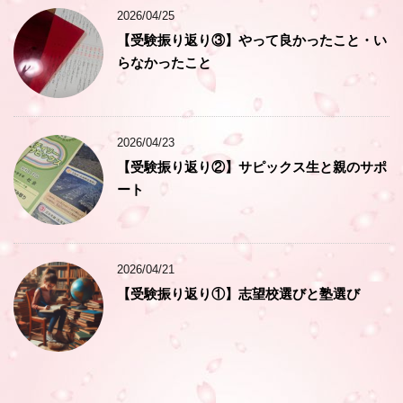
2026/04/25
【受験振り返り③】やって良かったこと・い
らなかったこと
2026/04/23
【受験振り返り②】サピックス生と親のサポ
ート
2026/04/21
【受験振り返り①】志望校選びと塾選び