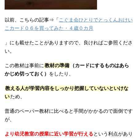
以前、こちらの記事⇒「
こぐま会ひとりでとっくんおけい
こカード０６を買ってみた・４歳０カ月
」にも載せたことがありますので、良ければご参照くださ
い。
この教材は事前に
教材の準備
（カードにするものはあら
かじめ切っておく）
をしたり、
教える人が学習内容をしっかり把握していないといけな
い
ため、
普通のペーパー教材に比べると手間がかかるので面倒です
が、
より幼児教室の授業に近い学習が行える
という利点があり