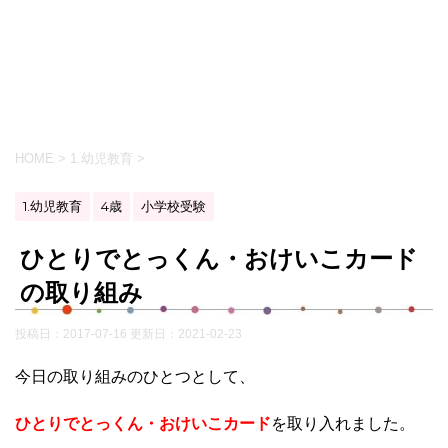
HOME
>
1.幼児教育
>
1.幼児教育
4歳
小学校受験
ひとりでとっくん・おけいこカード
の取り組み
投稿日：2017-07-16 更新日：
2021-02-23
今日の取り組みのひとつとして、
ひとりでとっくん・おけいこカード
を取り入れました。