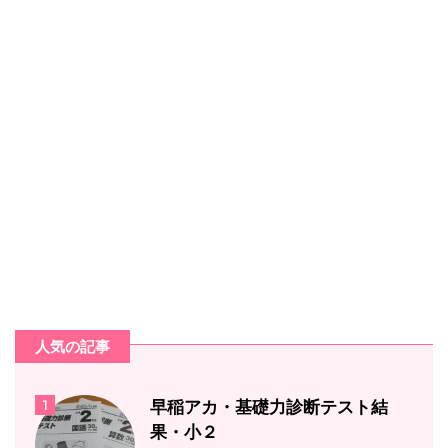
人気の記事
1
早稲アカ・基礎力診断テスト結
果・小２