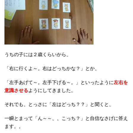
うちの子には２歳くらいから、
「右に行くよ～。右はどっちかな？」とか、
「左手あげて～。左手下げる～。」といったように
左右を
意識させる
ようにしてきました。
それでも、とっさに「左はどっち？？」と聞くと、
一瞬とまって「ん～～、、こっち？」と自信なさげに答え
ます。。