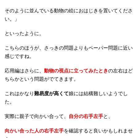
そのように並んでいる動物の絵におはじきを置いてくださ
い。」
といったように。
こちらのほうが、さっきの問題よりもペーパー問題に近い
感じですね。
応用編はさらに、
動物の視点に立ってみたとき
の左右はど
ちらかという問題がでてきます。
これはかなり
難易度が高くて
娘には結構難しいようでし
た。
実際に親子で向かい合って、
自分の右手左手
と、
向かい合った人の右手左手
を確認すると良いかもしれませ