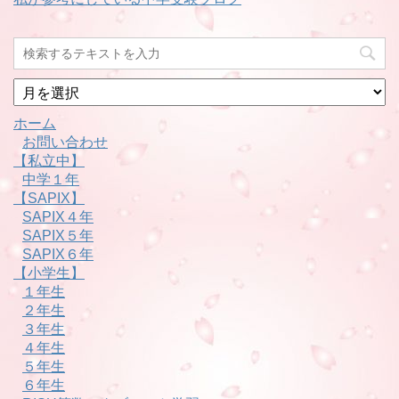
月
別
ホーム
お問い合わせ
【私立中】
中学１年
【SAPIX】
SAPIX４年
SAPIX５年
SAPIX６年
【小学生】
１年生
２年生
３年生
４年生
５年生
６年生