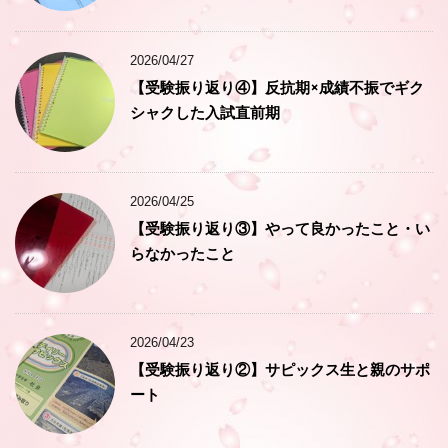
2026/04/27
【受験振り返り④】反抗期×成績不振でギク
シャクした入試直前期
2026/04/25
【受験振り返り③】やって良かったこと・い
らなかったこと
2026/04/23
【受験振り返り②】サピックス生と親のサポ
ート