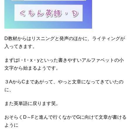
D教材からはリスニングと発声のほかに、ライティングが
入ってきます。
まずはl・t・x・yといった書きやすいアルファベットの小
文字から始まるようです。
３AからCまであがって、やっと文章になってきていたの
に、
また英単語に戻ります笑。
おそらくD～Fと進んで行くなかでGに向けて文章が書ける
ように