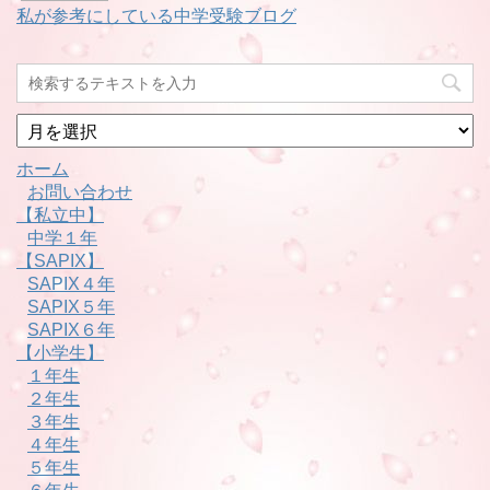
私が参考にしている中学受験ブログ
月
別
ホーム
お問い合わせ
【私立中】
中学１年
【SAPIX】
SAPIX４年
SAPIX５年
SAPIX６年
【小学生】
１年生
２年生
３年生
４年生
５年生