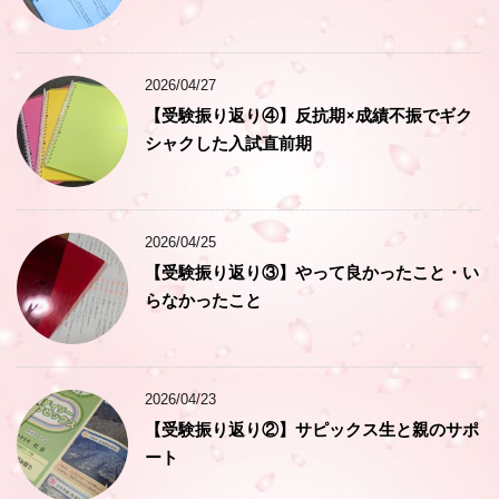
2026/04/27
【受験振り返り④】反抗期×成績不振でギク
シャクした入試直前期
2026/04/25
【受験振り返り③】やって良かったこと・い
らなかったこと
2026/04/23
【受験振り返り②】サピックス生と親のサポ
ート