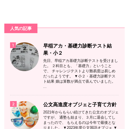
人気の記事
1
早稲アカ・基礎力診断テスト結
果・小２
先日、早稲アカ基礎力診断テストを受けまし
た。 ２科目とも、「基礎力」ということ
で、 チャレンジテストより難易度は易しめ
だったようです。 ▼小２・基礎力診断テス
ト結果 娘は算数が満点で喜んでいました。
...
2
公文高進度オブジェと子育て方針
2021年からもらい続けてきた公文のオブジェ
ですが、 通塾も始まり、３月に退会してし
まったので、 もらえるのは今年で最後とな
りました。 ▼2023年度公文国語オブジェ ▼