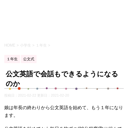
HOME
>
小学生
>
１年生
>
１年生
公文式
公文英語で会話もできるようになる
のか
投稿日：2021-02-22 更新日：
2021-02-20
娘は年長の終わりから公文英語を始めて、もう１年になり
ます。