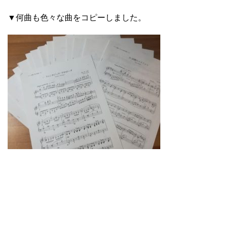
▼何曲も色々な曲をコピーしました。