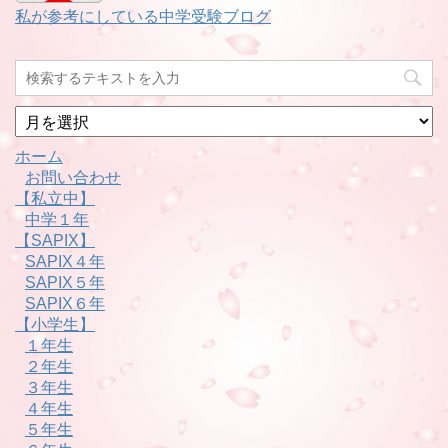
私が参考にしている中学受験ブログ
月
別
ホーム
お問い合わせ
【私立中】
中学１年
【SAPIX】
SAPIX４年
SAPIX５年
SAPIX６年
【小学生】
１年生
２年生
３年生
４年生
５年生