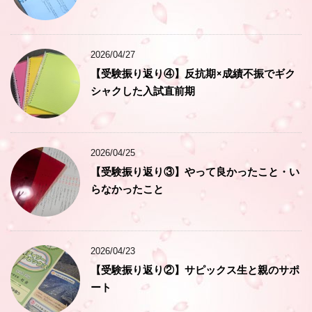
2026/04/27
【受験振り返り④】反抗期×成績不振でギク
シャクした入試直前期
2026/04/25
【受験振り返り③】やって良かったこと・い
らなかったこと
2026/04/23
【受験振り返り②】サピックス生と親のサポ
ート