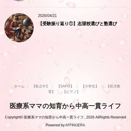
2026/04/21
【受験振り返り①】志望校選びと塾選び
ホーム
【私立中】
【SAPIX】
【小学生】
【幼児教
育】
【ピアノ】
医療系ママの知育から中高一貫ライフ
Copyright© 医療系ママの知育から中高一貫ライフ , 2026 AllRights Reserved
Powered by
AFFINGER4
.