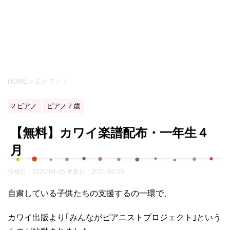
HOME
>
2.ピアノ
>
2.ピアノ
ピアノ７歳
【無料】カワイ楽譜配布・一年生４
月
投稿日：2020-04-26 更新日：
2021-02-20
自粛している子供たちの支援するの一環で、
カワイ出版より｢みんながピアニストプロジェクト｣という