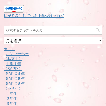
私が参考にしている中学受験ブログ
月
別
ホーム
お問い合わせ
【私立中】
中学１年
【SAPIX】
SAPIX４年
SAPIX５年
SAPIX６年
【小学生】
１年生
２年生
３年生