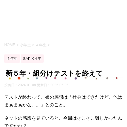
HOME
>
小学生
>
４年生
>
４年生
SAPIX４年
新５年・組分けテストを終えて
投稿日：2024-01-08 更新日：
2025-05-06
テストが終わって、娘の感想は「社会はできたけど、他は
まぁまぁかな。。」とのこと。
ネットの感想を見ていると、今回はそこそこ難しかったん
ですかね？