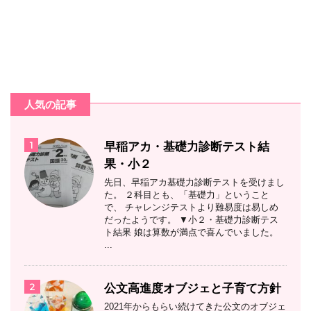
人気の記事
1
早稲アカ・基礎力診断テスト結
果・小２
先日、早稲アカ基礎力診断テストを受けまし
た。 ２科目とも、「基礎力」ということ
で、 チャレンジテストより難易度は易しめ
だったようです。 ▼小２・基礎力診断テス
ト結果 娘は算数が満点で喜んでいました。
...
2
公文高進度オブジェと子育て方針
2021年からもらい続けてきた公文のオブジェ