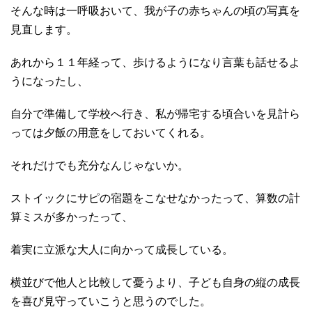
そんな時は一呼吸おいて、我が子の赤ちゃんの頃の写真を
見直します。
あれから１１年経って、歩けるようになり言葉も話せるよ
うになったし、
自分で準備して学校へ行き、私が帰宅する頃合いを見計ら
っては夕飯の用意をしておいてくれる。
それだけでも充分なんじゃないか。
ストイックにサピの宿題をこなせなかったって、算数の計
算ミスが多かったって、
着実に立派な大人に向かって成長している。
横並びで他人と比較して憂うより、子ども自身の縦の成長
を喜び見守っていこうと思うのでした。