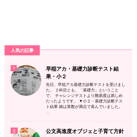
人気の記事
1
早稲アカ・基礎力診断テスト結
果・小２
先日、早稲アカ基礎力診断テストを受けまし
た。 ２科目とも、「基礎力」ということ
で、 チャレンジテストより難易度は易しめ
だったようです。 ▼小２・基礎力診断テス
ト結果 娘は算数が満点で喜んでいました。
...
2
公文高進度オブジェと子育て方針