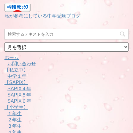
私が参考にしている中学受験ブログ
月
別
ホーム
お問い合わせ
【私立中】
中学１年
【SAPIX】
SAPIX４年
SAPIX５年
SAPIX６年
【小学生】
１年生
２年生
３年生
４年生