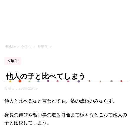
HOME
>
小学生
>
５年生
>
５年生
他人の子と比べてしまう
投稿日：
2024-11-02
他人と比べるなと言われても、塾の成績のみならず、
身長の伸びや習い事の進み具合まで様々なところで他人の
子と比較してしまう。