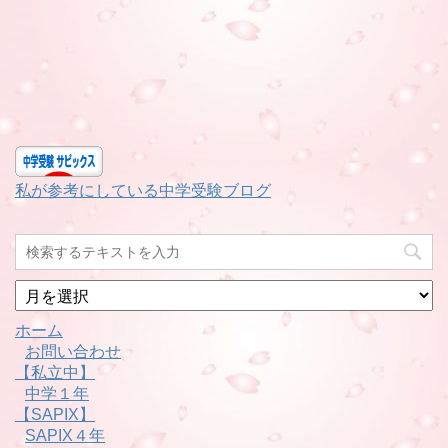
私が参考にしている中学受験ブログ
月
別
ホーム
お問い合わせ
【私立中】
中学１年
【SAPIX】
SAPIX４年