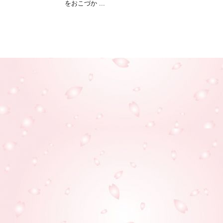
をおこづか ...