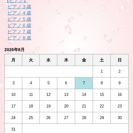
【ピアノ】
ピアノ３歳
ピアノ４歳
ピアノ５歳
ピアノ６歳
ピアノ７歳
ピアノ８歳
2026年8月
月
火
水
木
金
土
日
1
2
3
4
5
6
7
8
9
10
11
12
13
14
15
16
17
18
19
20
21
22
23
24
25
26
27
28
29
30
31