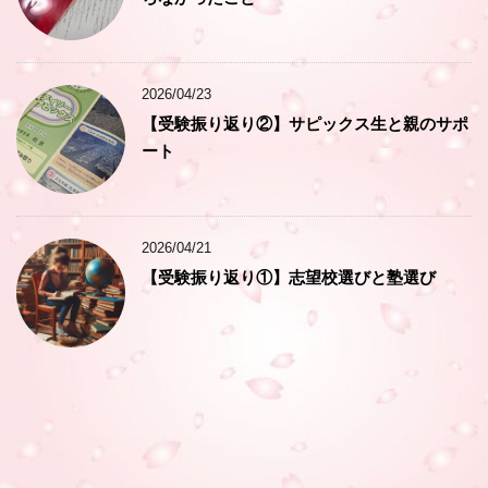
2026/04/23
【受験振り返り②】サピックス生と親のサポ
ート
2026/04/21
【受験振り返り①】志望校選びと塾選び