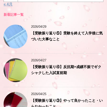
« 4月
新着記事一覧
2026/04/29
【受験振り返り⑤】受験を終えて入学後に気
づいた大事なこと
2026/04/27
【受験振り返り④】反抗期×成績不振でギク
シャクした入試直前期
2026/04/25
【受験振り返り③】やって良かったこと・い
らなかったこと