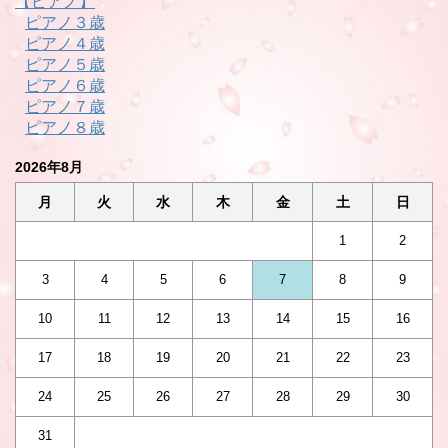
【ピアノ】
ピアノ３歳
ピアノ４歳
ピアノ５歳
ピアノ６歳
ピアノ７歳
ピアノ８歳
2026年8月
月
火
水
木
金
土
日
1
2
3
4
5
6
7
8
9
10
11
12
13
14
15
16
17
18
19
20
21
22
23
24
25
26
27
28
29
30
31