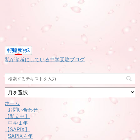
私が参考にしている中学受験ブログ
月
別
ホーム
お問い合わせ
【私立中】
中学１年
【SAPIX】
SAPIX４年