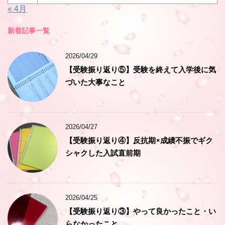
« 4月
新着記事一覧
2026/04/29
【受験振り返り⑤】受験を終えて入学後に気
づいた大事なこと
2026/04/27
【受験振り返り④】反抗期×成績不振でギク
シャクした入試直前期
2026/04/25
【受験振り返り③】やって良かったこと・い
らなかったこと