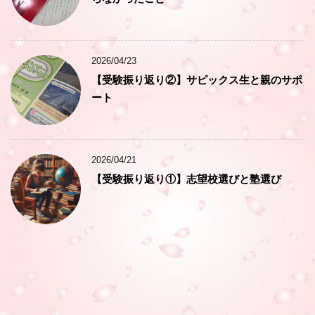
2026/04/23
【受験振り返り②】サピックス生と親のサポ
ート
2026/04/21
【受験振り返り①】志望校選びと塾選び