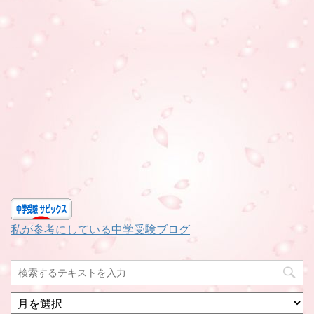
私が参考にしている中学受験ブログ
月
別