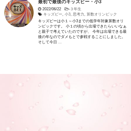
最初で最後のキッズビー・小3
2022/06/22
-
３年生
キッズビー
,
小3
,
思考力
,
算数オリンピック
キッズビーは小１～小3までの低学年対象算数オリ
ンピックです。 小１の頃から出場できたらいいなぁ
と親子で考えていたのですが、 今年は出場できる最
後の年なのでダメもとで参戦することにしました。
そして今日 ...