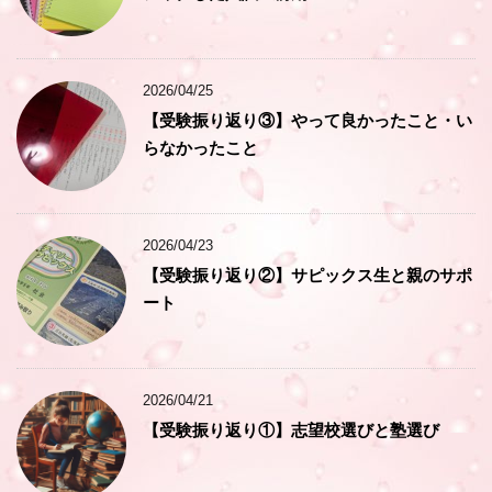
2026/04/25
【受験振り返り③】やって良かったこと・い
らなかったこと
2026/04/23
【受験振り返り②】サピックス生と親のサポ
ート
2026/04/21
【受験振り返り①】志望校選びと塾選び