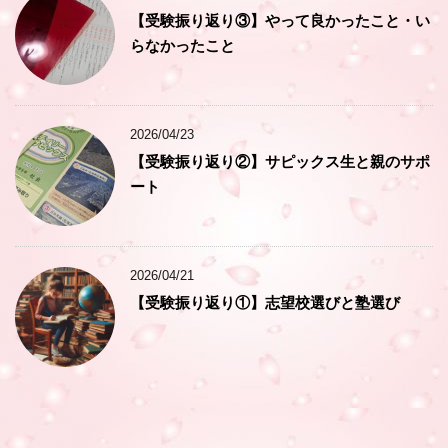
【受験振り返り③】やって良かったこと・い
らなかったこと
2026/04/23
【受験振り返り②】サピックス生と親のサポ
ート
2026/04/21
【受験振り返り①】志望校選びと塾選び