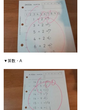
▼算数・A