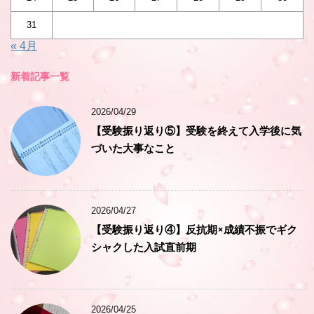
31
« 4月
新着記事一覧
2026/04/29
【受験振り返り⑤】受験を終えて入学後に気
づいた大事なこと
2026/04/27
【受験振り返り④】反抗期×成績不振でギク
シャクした入試直前期
2026/04/25