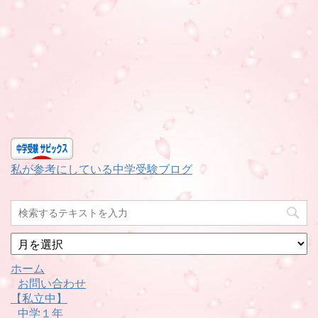
私が参考にしている中学受験ブログ
月
別
ホーム
お問い合わせ
【私立中】
中学１年