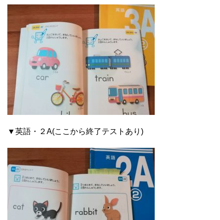
▼英語・２A(ここから終了テストあり)