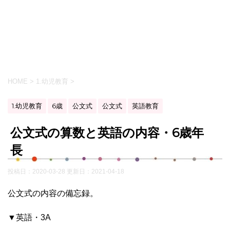
HOME
>
1.幼児教育
>
1.幼児教育
6歳
公文式
公文式
英語教育
公文式の算数と英語の内容・6歳年
長
投稿日：2020-03-28 更新日：
2021-04-18
公文式の内容の備忘録。
▼英語・3A