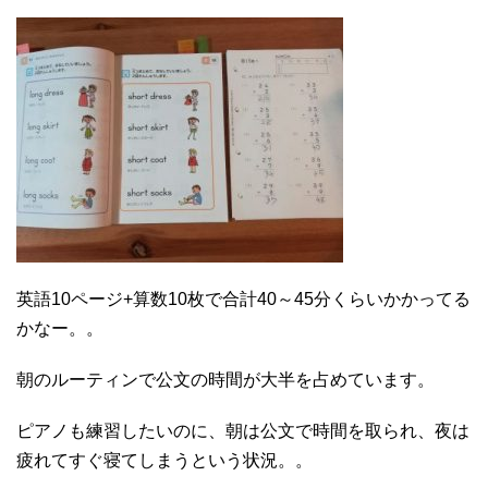
英語10ページ+算数10枚で合計40～45分くらいかかってる
かなー。。
朝のルーティンで公文の時間が大半を占めています。
ピアノも練習したいのに、朝は公文で時間を取られ、夜は
疲れてすぐ寝てしまうという状況。。