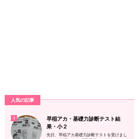
人気の記事
1
早稲アカ・基礎力診断テスト結
果・小２
先日、早稲アカ基礎力診断テストを受けまし