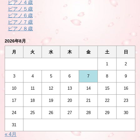
ピアノ４歳
ピアノ５歳
ピアノ６歳
ピアノ７歳
ピアノ８歳
2026年8月
月
火
水
木
金
土
日
1
2
3
4
5
6
7
8
9
10
11
12
13
14
15
16
17
18
19
20
21
22
23
24
25
26
27
28
29
30
31
« 4月