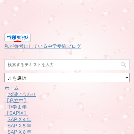
私が参考にしている中学受験ブログ
月
別
ホーム
お問い合わせ
【私立中】
中学１年
【SAPIX】
SAPIX４年
SAPIX５年
SAPIX６年