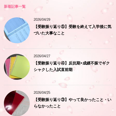
新着記事一覧
2026/04/29
【受験振り返り⑤】受験を終えて入学後に気
づいた大事なこと
2026/04/27
【受験振り返り④】反抗期×成績不振でギク
シャクした入試直前期
2026/04/25
【受験振り返り③】やって良かったこと・い
らなかったこと