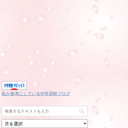
私が参考にしている中学受験ブログ
月
別