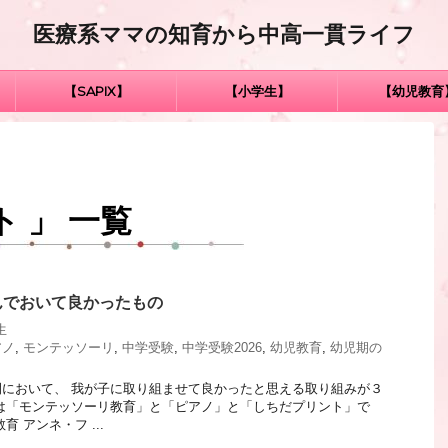
医療系ママの知育から中高一貫ライフ
【SAPIX】
【小学生】
【幼児教育
 」 一覧
んでおいて良かったもの
生
アノ
,
モンテッソーリ
,
中学受験
,
中学受験2026
,
幼児教育
,
幼児期の
において、 我が子に取り組ませて良かったと思える取り組みが３
は「モンテッソーリ教育」と「ピアノ」と「しちだプリント」で
 アンネ・フ ...