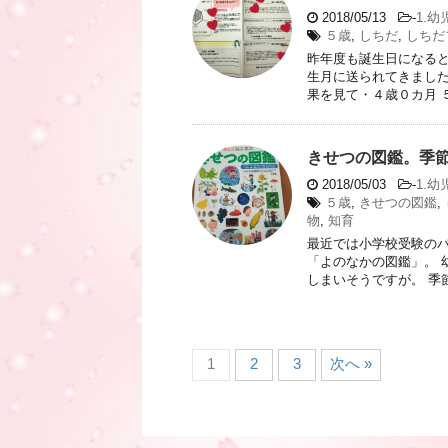
2018/05/13
-
1.幼
５歳
,
しちだ
,
しちだ
昨年度も誕生日になると
生月に送られてきました
果を見て・４歳０カ月 ５
きせつの図鑑。季
2018/05/03
-
1.幼
５歳
,
きせつの図鑑
,
物
,
知育
最近では小学校受験のバ
「よのなかの図鑑」。 
しまいそうですが。 季節
1
2
3
次へ »